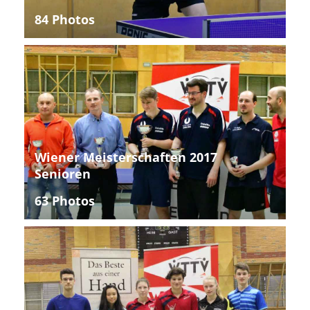
84 Photos
Wiener Meisterschaften 2017
Senioren
63 Photos