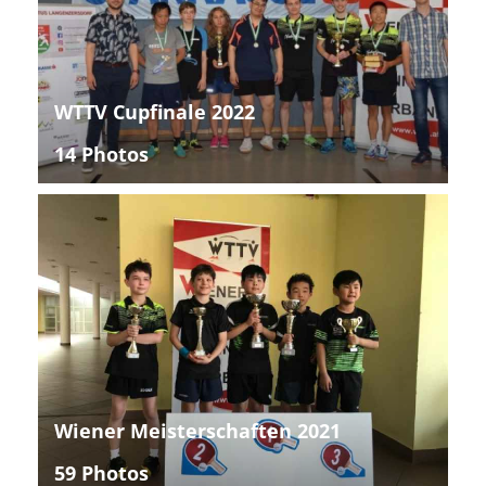
WTTV Cupfinale 2022
14 Photos
Wiener Meisterschaften 2021
59 Photos