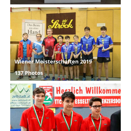
Wiener Meisterschaften 2019
137 Photos