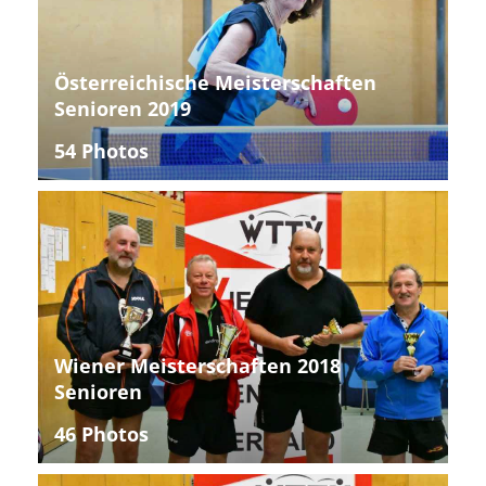
Österreichische Meisterschaften
Senioren 2019
54 Photos
Wiener Meisterschaften 2018
Senioren
46 Photos