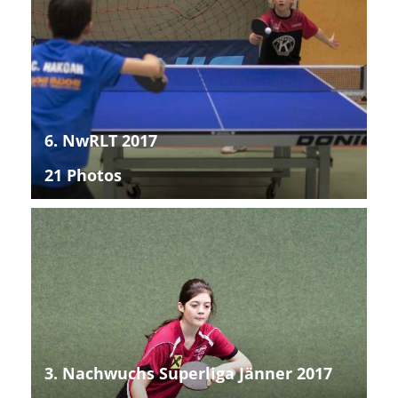
6. NwRLT 2017
21 Photos
3. Nachwuchs Superliga Jänner 2017