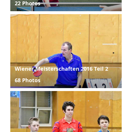
22 Photos
Wiener Meisterschaften 2016 Teil 2
68 Photos