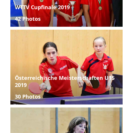
WTTV Cupfinale 2019
42 Photos
Österreichische Meisterschaften U15
2019
30 Photos