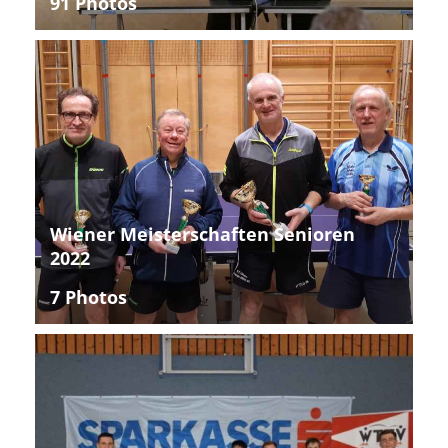
91 Photos
Wiener Meisterschaften Senioren
2022
7 Photos