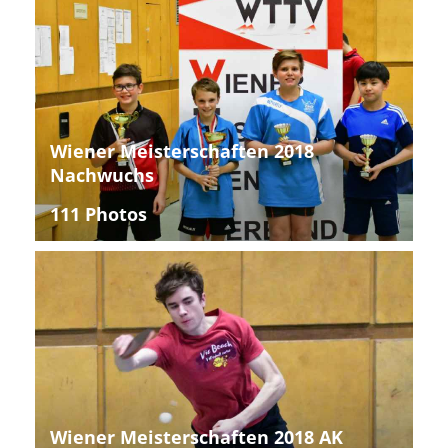
Wiener Meisterschaften 2018
Nachwuchs
111 Photos
Wiener Meisterschaften 2018 AK