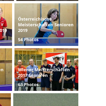
Österreichische
Meisterschaften Senioren
019
2019
54 Photos
en
Wiener Meisterschaften
2017 Senioren
63 Photos