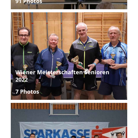
91 Photos
Wiener Meisterschaften Senioren
2022
7 Photos