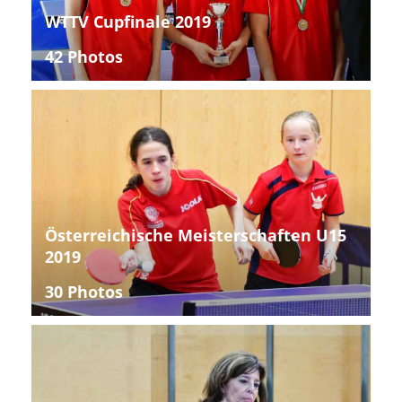
WTTV Cupfinale 2019
42 Photos
Österreichische Meisterschaften U15
2019
30 Photos