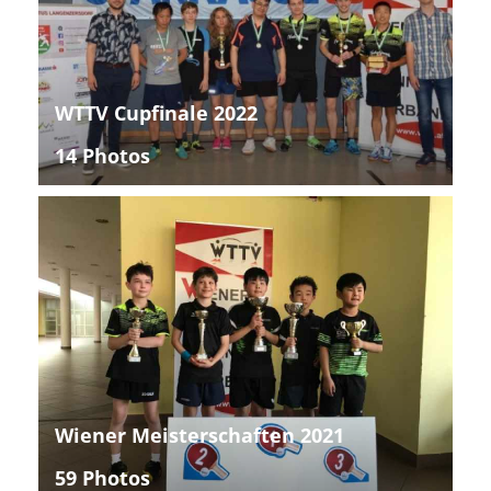
WTTV Cupfinale 2022
14 Photos
Wiener Meisterschaften 2021
59 Photos