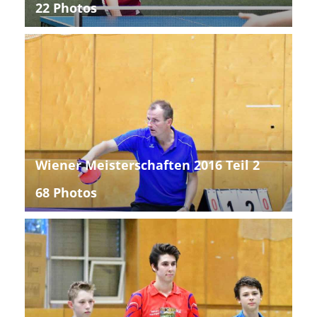
22 Photos
Wiener Meisterschaften 2016 Teil 2
68 Photos