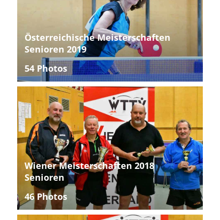
Österreichische Meisterschaften
Senioren 2019
54 Photos
Wiener Meisterschaften 2018
Senioren
46 Photos