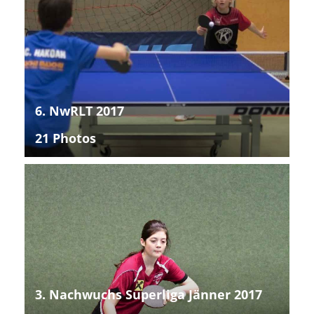
6. NwRLT 2017
21 Photos
3. Nachwuchs Superliga Jänner 2017