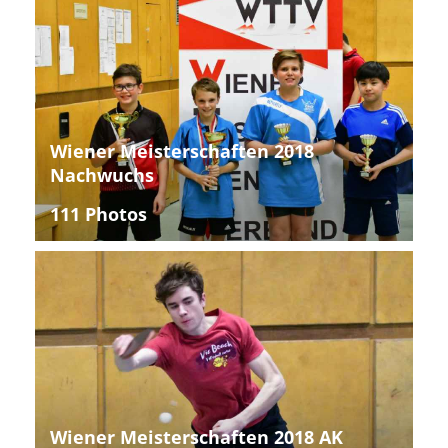
Wiener Meisterschaften 2018
Nachwuchs
111 Photos
Wiener Meisterschaften 2018 AK