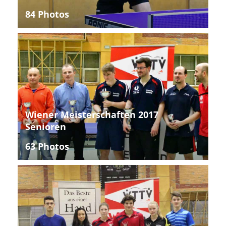
84 Photos
Wiener Meisterschaften 2017
Senioren
63 Photos