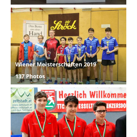
Wiener Meisterschaften 2019
137 Photos