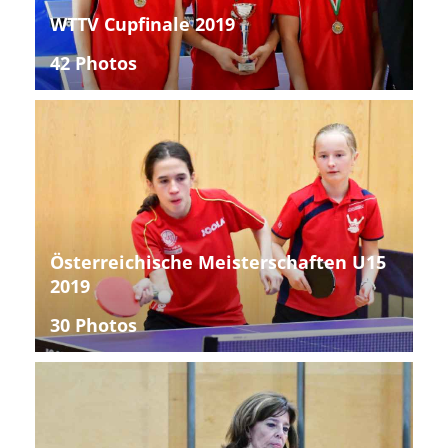
WTTV Cupfinale 2019
42 Photos
Österreichische Meisterschaften U15
2019
30 Photos