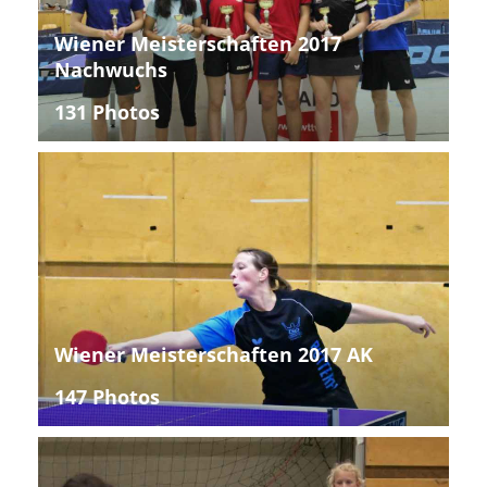
Wiener Meisterschaften 2017
Nachwuchs
131 Photos
Wiener Meisterschaften 2017 AK
147 Photos