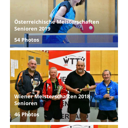
Österreichische Meisterschaften
Senioren 2019
54 Photos
Wiener Meisterschaften 2018
Senioren
46 Photos