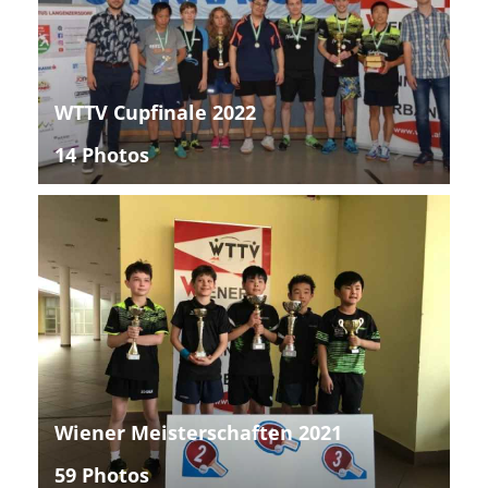
WTTV Cupfinale 2022
14 Photos
Wiener Meisterschaften 2021
59 Photos