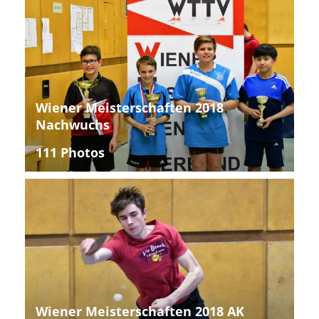
Wiener Meisterschaften 2018
Nachwuchs
111 Photos
Wiener Meisterschaften 2018 AK