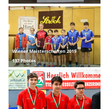
Wiener Meisterschaften 2019
137 Photos