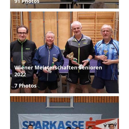
91 Photos
Wiener Meisterschaften Senioren
2022
7 Photos