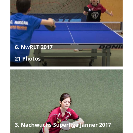
6. NwRLT 2017
21 Photos
3. Nachwuchs Superliga Jänner 2017