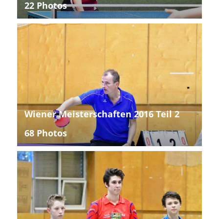
22 Photos
Wiener Meisterschaften 2016 Teil 2
68 Photos