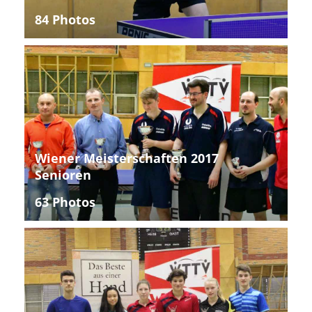
84 Photos
Wiener Meisterschaften 2017
Senioren
63 Photos