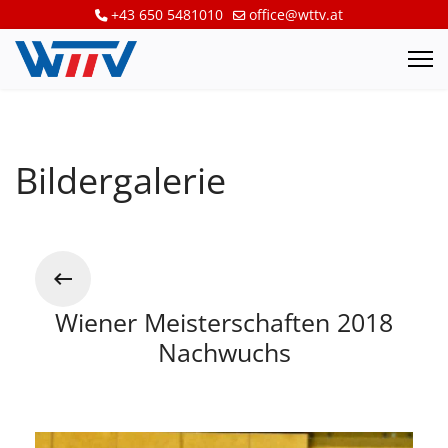
+43 650 5481010
office@wttv.at
Bildergalerie
Wiener Meisterschaften 2018
Nachwuchs