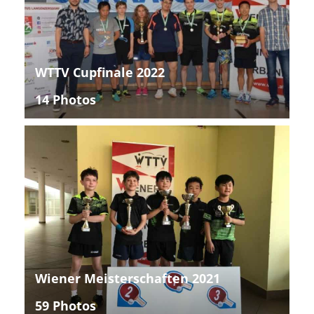
WTTV Cupfinale 2022
14 Photos
Wiener Meisterschaften 2021
59 Photos