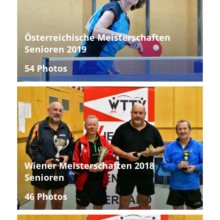
Österreichische Meisterschaften
Senioren 2019
54 Photos
Wiener Meisterschaften 2018
Senioren
46 Photos