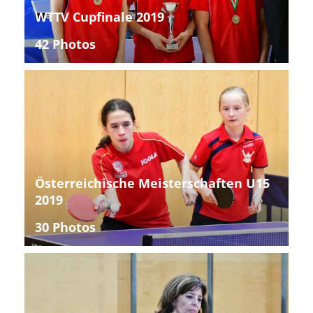
WTTV Cupfinale 2019
42 Photos
Österreichische Meisterschaften U15
2019
30 Photos