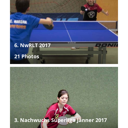
6. NwRLT 2017
21 Photos
3. Nachwuchs Superliga Jänner 2017