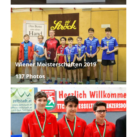
Wiener Meisterschaften 2019
137 Photos