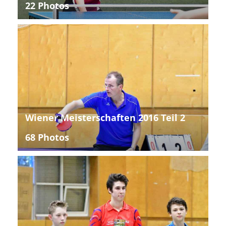
22 Photos
Wiener Meisterschaften 2016 Teil 2
68 Photos