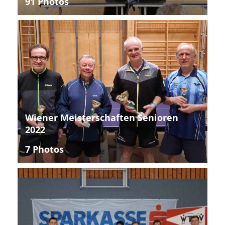
91 Photos
Wiener Meisterschaften Senioren
2022
7 Photos