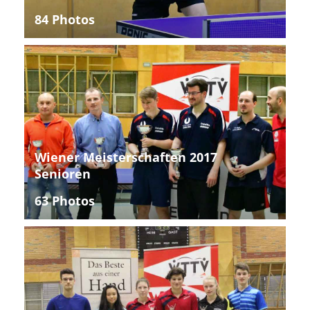
84 Photos
Wiener Meisterschaften 2017
Senioren
63 Photos