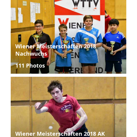
Wiener Meisterschaften 2018
Nachwuchs
111 Photos
Wiener Meisterschaften 2018 AK