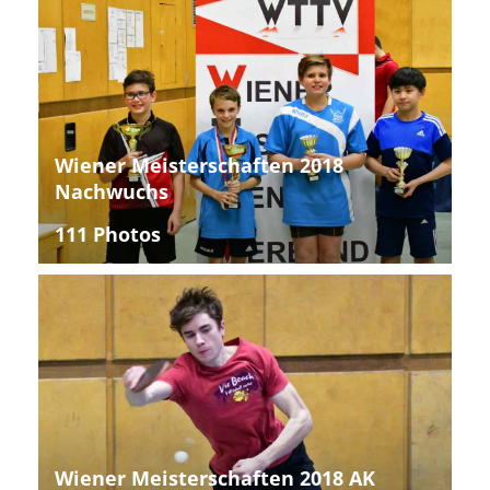
Wiener Meisterschaften 2018
Nachwuchs
111 Photos
Wiener Meisterschaften 2018 AK