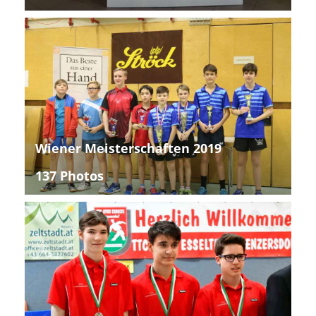
Wiener Meisterschaften 2019
137 Photos