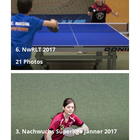
6. NwRLT 2017
21 Photos
3. Nachwuchs Superliga Jänner 2017