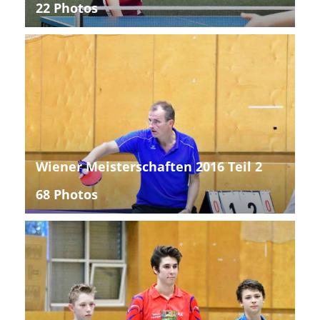
22 Photos
Wiener Meisterschaften 2016 Teil 2
68 Photos