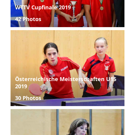
WTTV Cupfinale 2019
42 Photos
Österreichische Meisterschaften U15
2019
30 Photos