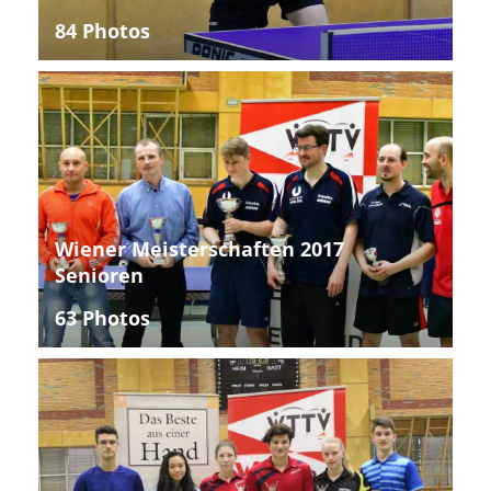
84 Photos
Wiener Meisterschaften 2017
Senioren
63 Photos