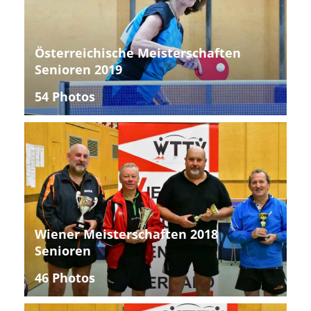
Österreichische Meisterschaften
Senioren 2019
54 Photos
Wiener Meisterschaften 2018
Senioren
46 Photos