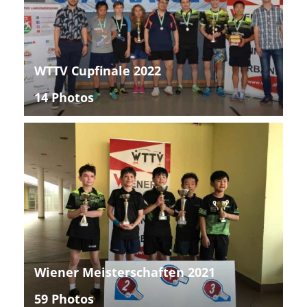
WTTV Cupfinale 2022
14 Photos
Wiener Meisterschaften 2021
59 Photos