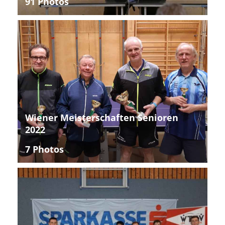
91 Photos
Wiener Meisterschaften Senioren
2022
7 Photos