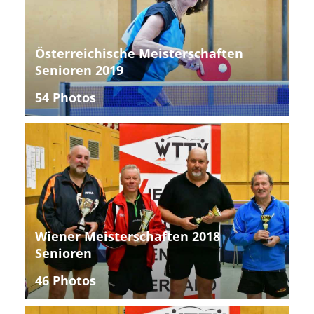
Österreichische Meisterschaften
Senioren 2019
54 Photos
Wiener Meisterschaften 2018
Senioren
46 Photos