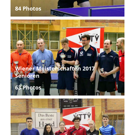
84 Photos
Wiener Meisterschaften 2017
Senioren
63 Photos