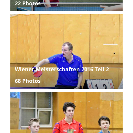
22 Photos
Wiener Meisterschaften 2016 Teil 2
68 Photos