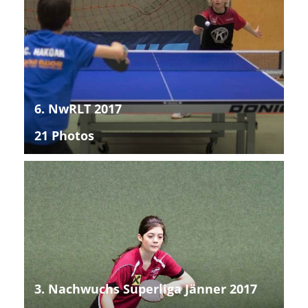
6. NwRLT 2017
21 Photos
3. Nachwuchs Superliga Jänner 2017