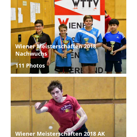
Wiener Meisterschaften 2018
Nachwuchs
111 Photos
Wiener Meisterschaften 2018 AK