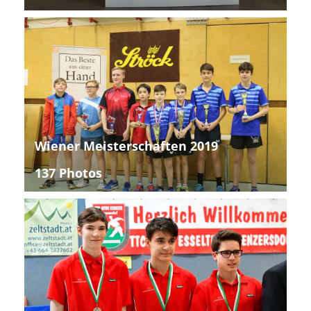
Wiener Meisterschaften 2019
137 Photos