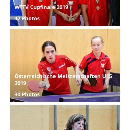
WTTV Cupfinale 2019
42 Photos
Österreichische Meisterschaften U15
2019
30 Photos