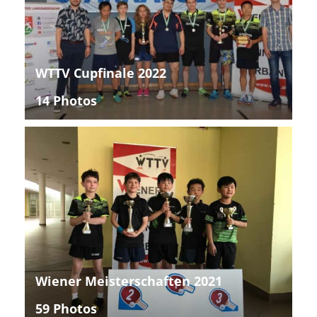
WTTV Cupfinale 2022
14 Photos
Wiener Meisterschaften 2021
59 Photos