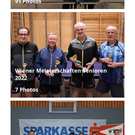
91 Photos
Wiener Meisterschaften Senioren
2022
7 Photos