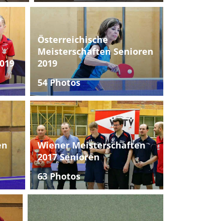
Österreichische
Meisterschaften Senioren
019
2019
54 Photos
en
Wiener Meisterschaften
2017 Senioren
63 Photos