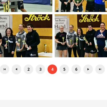
2
3
4
5
6