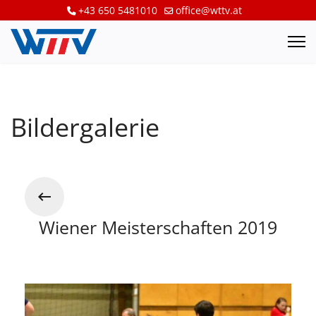
+43 650 5481010
office@wttv.at
Bildergalerie
Wiener Meisterschaften 2019