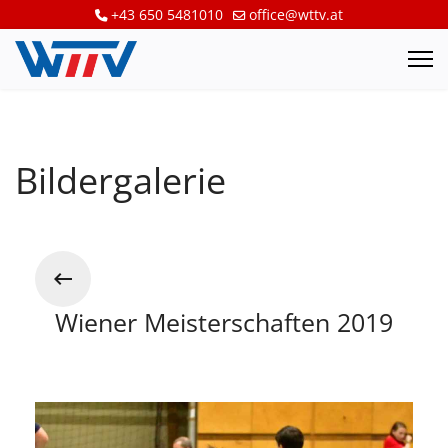
+43 650 5481010
office@wttv.at
Bildergalerie
Wiener Meisterschaften 2019