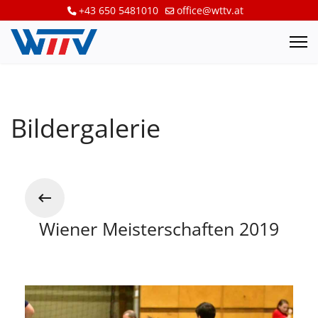
+43 650 5481010
office@wttv.at
Bildergalerie
Wiener Meisterschaften 2019