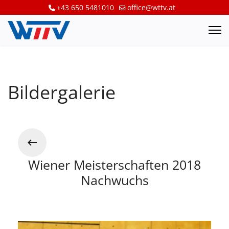
+43 650 5481010
office@wttv.at
Bildergalerie
Wiener Meisterschaften 2018
Nachwuchs