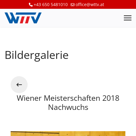
+43 650 5481010
office@wttv.at
Bildergalerie
Wiener Meisterschaften 2018
Nachwuchs