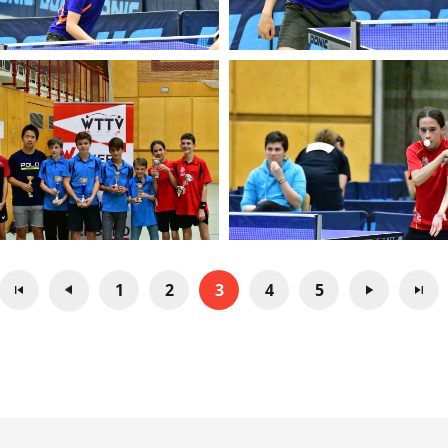
1
2
3
4
5