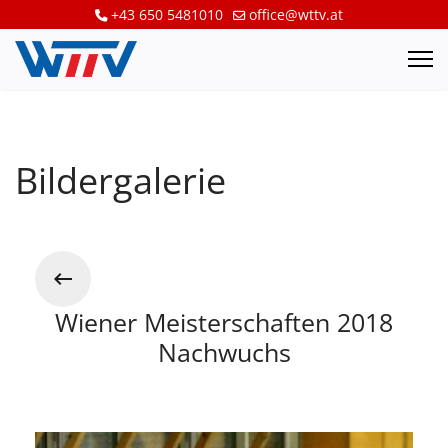
+43 650 5481010
office@wttv.at
Bildergalerie
Wiener Meisterschaften 2018
Nachwuchs