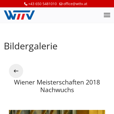
+43 650 5481010
office@wttv.at
Bildergalerie
Wiener Meisterschaften 2018
Nachwuchs