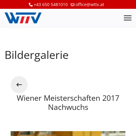
+43 650 5481010
office@wttv.at
Bildergalerie
Wiener Meisterschaften 2017
Nachwuchs