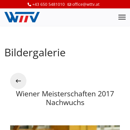
+43 650 5481010
office@wttv.at
Bildergalerie
Wiener Meisterschaften 2017
Nachwuchs