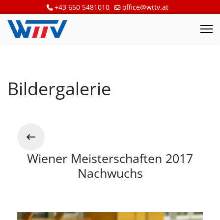
+43 650 5481010
office@wttv.at
Bildergalerie
Wiener Meisterschaften 2017
Nachwuchs