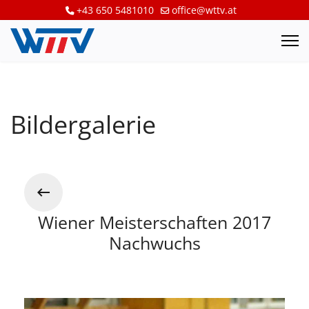
+43 650 5481010
office@wttv.at
Bildergalerie
Wiener Meisterschaften 2017
Nachwuchs