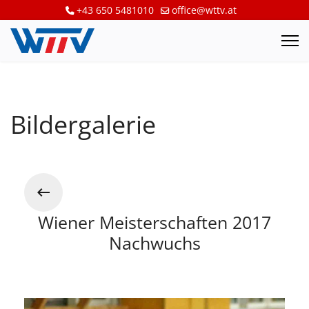
+43 650 5481010
office@wttv.at
Bildergalerie
Wiener Meisterschaften 2017
Nachwuchs