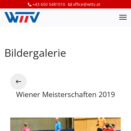
+43 650 5481010
office@wttv.at
Bildergalerie
Wiener Meisterschaften 2019