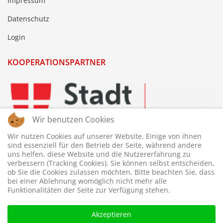
Impressum
Datenschutz
Login
KOOPERATIONSPARTNER
Wir benutzen Cookies
Wir nutzen Cookies auf unserer Website. Einige von ihnen
sind essenziell für den Betrieb der Seite, während andere
uns helfen, diese Website und die Nutzererfahrung zu
verbessern (Tracking Cookies). Sie können selbst entscheiden,
ob Sie die Cookies zulassen möchten. Bitte beachten Sie, dass
bei einer Ablehnung womöglich nicht mehr alle
Funktionalitäten der Seite zur Verfügung stehen.
Akzeptieren