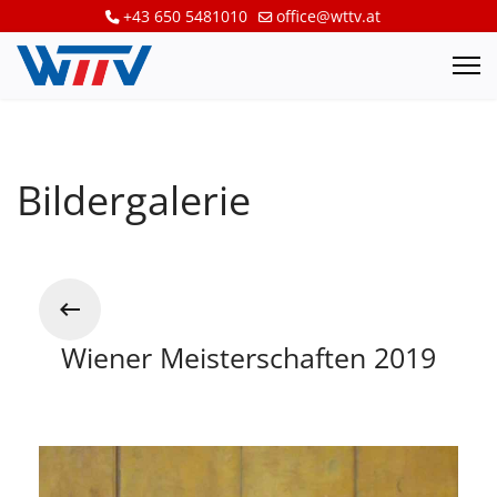
+43 650 5481010
office@wttv.at
Bildergalerie
Wiener Meisterschaften 2019