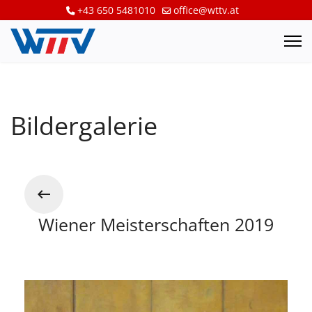
+43 650 5481010
office@wttv.at
Bildergalerie
Wiener Meisterschaften 2019