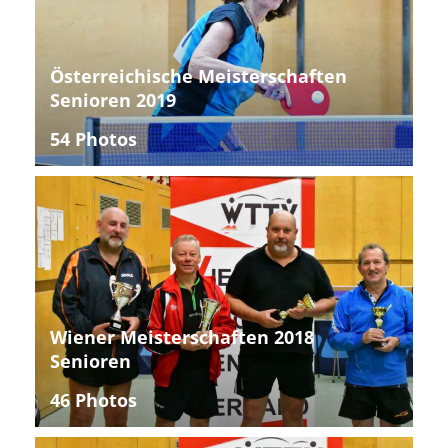
Österreichische Meisterschaften
Senioren 2019
54 Photos
Wiener Meisterschaften 2018
Senioren
46 Photos