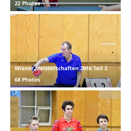
22 Photos
Wiener Meisterschaften 2016 Teil 2
68 Photos