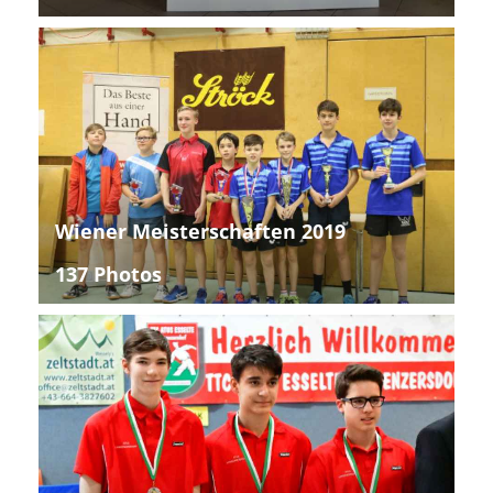
Wiener Meisterschaften 2019
137 Photos