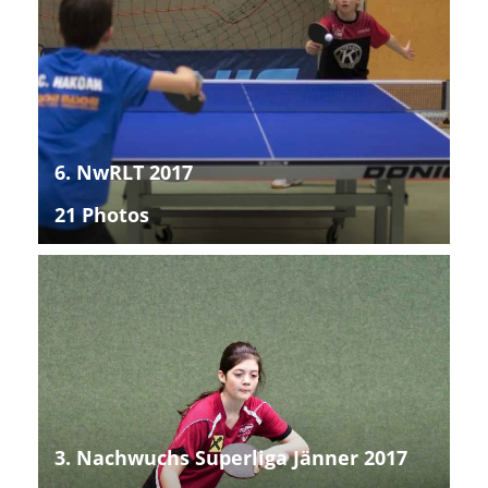
6. NwRLT 2017
21 Photos
3. Nachwuchs Superliga Jänner 2017