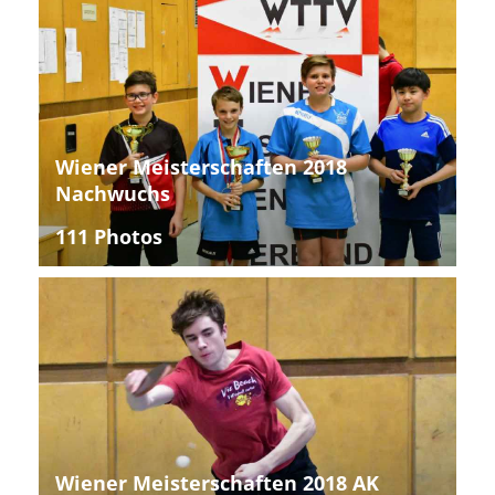
Wiener Meisterschaften 2018
Nachwuchs
111 Photos
Wiener Meisterschaften 2018 AK