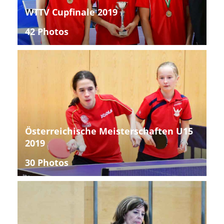
WTTV Cupfinale 2019
42 Photos
Österreichische Meisterschaften U15
2019
30 Photos