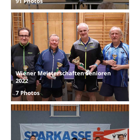
91 Photos
Wiener Meisterschaften Senioren
2022
7 Photos