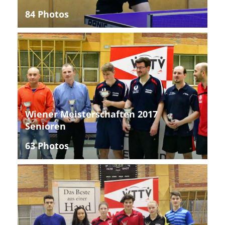
84 Photos
Wiener Meisterschaften 2017
Senioren
63 Photos