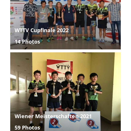
WTTV Cupfinale 2022
14 Photos
Wiener Meisterschaften 2021
59 Photos