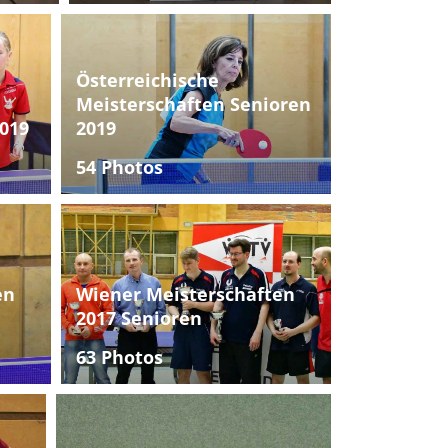
Österreichische
Meisterschaften Senioren
019
2019
54 Photos
en
Wiener Meisterschaften
2017 Senioren
63 Photos