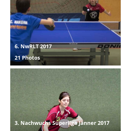
6. NwRLT 2017
21 Photos
3. Nachwuchs Superliga Jänner 2017