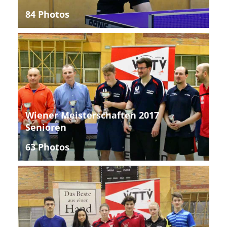
84 Photos
Wiener Meisterschaften 2017
Senioren
63 Photos