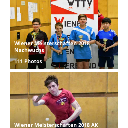
Wiener Meisterschaften 2018
Nachwuchs
111 Photos
Wiener Meisterschaften 2018 AK