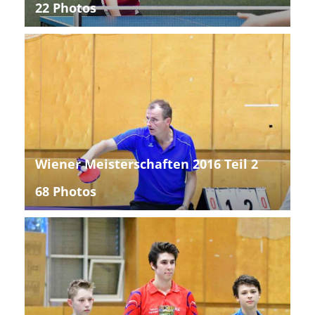
22 Photos
Wiener Meisterschaften 2016 Teil 2
68 Photos