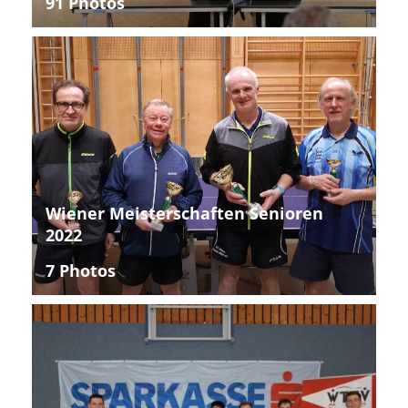
91 Photos
Wiener Meisterschaften Senioren
2022
7 Photos