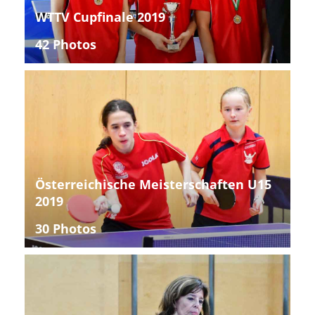
WTTV Cupfinale 2019
42 Photos
Österreichische Meisterschaften U15
2019
30 Photos