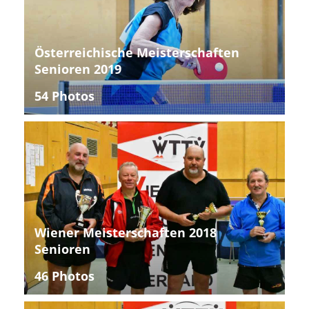
Österreichische Meisterschaften
Senioren 2019
54 Photos
Wiener Meisterschaften 2018
Senioren
46 Photos