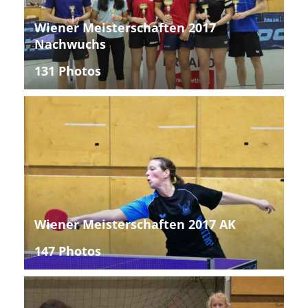
Wiener Meisterschaften 2017
Nachwuchs
131 Photos
Wiener Meisterschaften 2017 AK
147 Photos