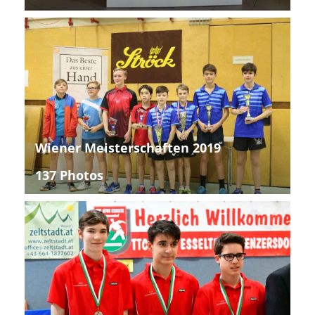
Wiener Meisterschaften 2019
137 Photos