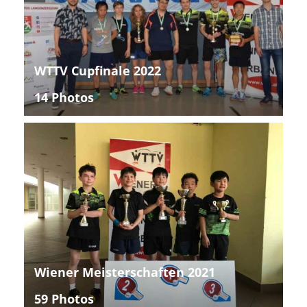
WTTV Cupfinale 2022
14 Photos
Wiener Meisterschaften 2021
59 Photos