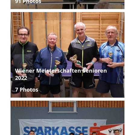
91 Photos
Wiener Meisterschaften Senioren
2022
7 Photos