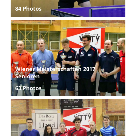
84 Photos
Wiener Meisterschaften 2017
Senioren
63 Photos