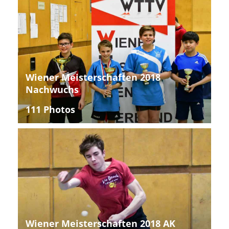
Wiener Meisterschaften 2018
Nachwuchs
111 Photos
Wiener Meisterschaften 2018 AK