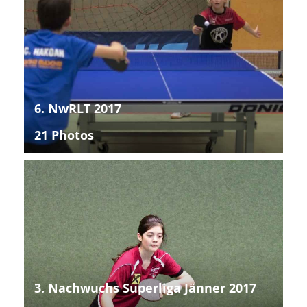
6. NwRLT 2017
21 Photos
3. Nachwuchs Superliga Jänner 2017