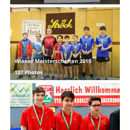
Wiener Meisterschaften 2019
137 Photos