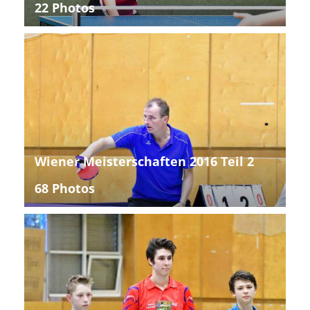
22 Photos
Wiener Meisterschaften 2016 Teil 2
68 Photos