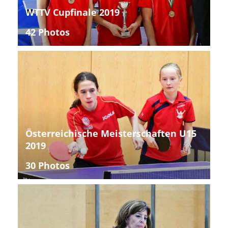
WTTV Cupfinale 2019
42 Photos
Österreichische Meisterschaften U15
2019
30 Photos