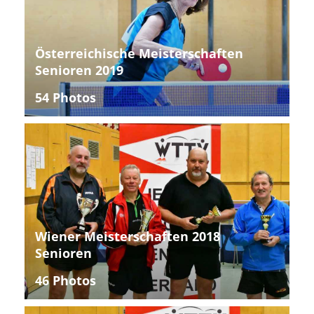
Österreichische Meisterschaften
Senioren 2019
54 Photos
Wiener Meisterschaften 2018
Senioren
46 Photos