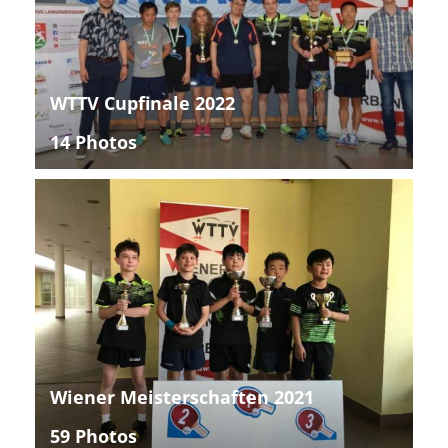
WTTV Cupfinale 2022
14 Photos
Wiener Meisterschaften 2021
59 Photos