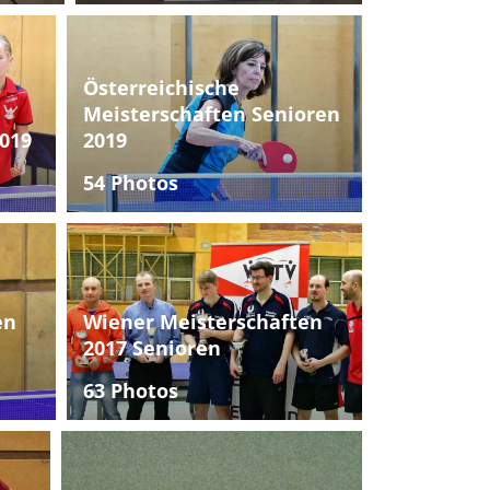
Österreichische
Meisterschaften Senioren
019
2019
54 Photos
en
Wiener Meisterschaften
2017 Senioren
63 Photos