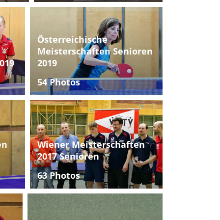
Österreichische
Meisterschaften Senioren
019
2019
54 Photos
en
Wiener Meisterschaften
2017 Senioren
63 Photos