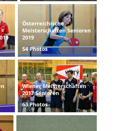
Österreichische
Meisterschaften Senioren
019
2019
54 Photos
en
Wiener Meisterschaften
2017 Senioren
63 Photos