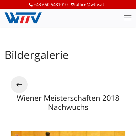
+43 650 5481010
office@wttv.at
Bildergalerie
Wiener Meisterschaften 2018
Nachwuchs