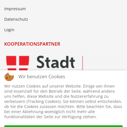
Impressum
Datenschutz
Login
KOOPERATIONSPARTNER
Wir benutzen Cookies
Wir nutzen Cookies auf unserer Website. Einige von ihnen
sind essenziell für den Betrieb der Seite, während andere
uns helfen, diese Website und die Nutzererfahrung zu
verbessern (Tracking Cookies). Sie können selbst entscheiden,
ob Sie die Cookies zulassen möchten. Bitte beachten Sie, dass
bei einer Ablehnung womöglich nicht mehr alle
Funktionalitäten der Seite zur Verfügung stehen.