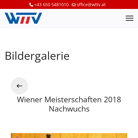
+43 650 5481010
office@wttv.at
Bildergalerie
Wiener Meisterschaften 2018
Nachwuchs