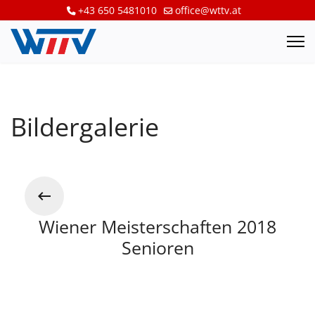
+43 650 5481010
office@wttv.at
Bildergalerie
Wiener Meisterschaften 2018
Senioren