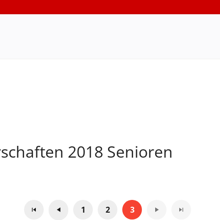
schaften 2018 Senioren
1
2
3