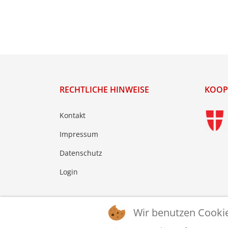
RECHTLICHE HINWEISE
KOOP
Kontakt
Impressum
Datenschutz
Login
Wir benutzen Cooki
© 2026 © WTTV - Wiener Tischtennis Verband. Ge