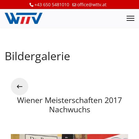
+43 650 5481010
office@wttv.at
Bildergalerie
Wiener Meisterschaften 2017
Nachwuchs