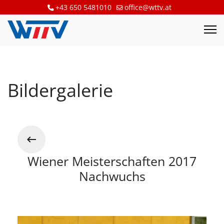
+43 650 5481010
office@wttv.at
Bildergalerie
Wiener Meisterschaften 2017
Nachwuchs