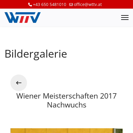
+43 650 5481010
office@wttv.at
Bildergalerie
Wiener Meisterschaften 2017
Nachwuchs