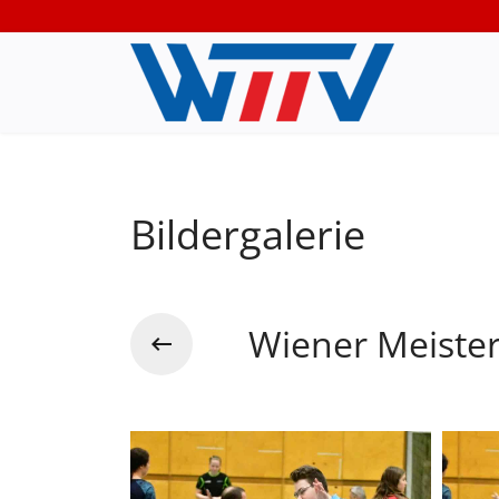
Bildergalerie
Wiener Meiste