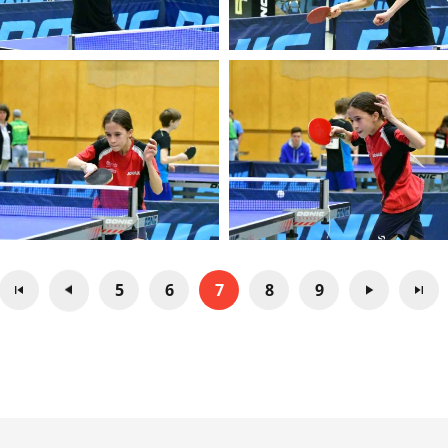
5
6
7
8
9