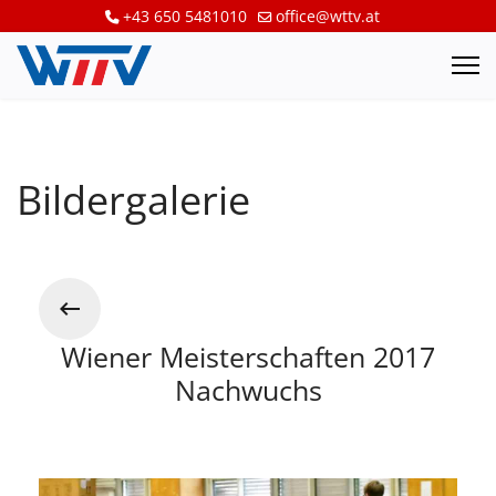
+43 650 5481010
office@wttv.at
Bildergalerie
Wiener Meisterschaften 2017
Nachwuchs