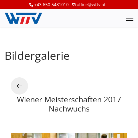
+43 650 5481010
office@wttv.at
Bildergalerie
Wiener Meisterschaften 2017
Nachwuchs