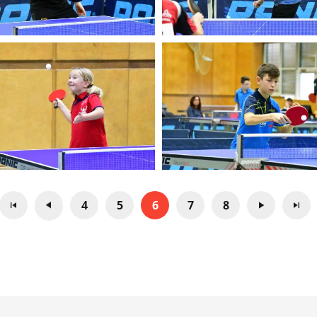
4
5
6
7
8