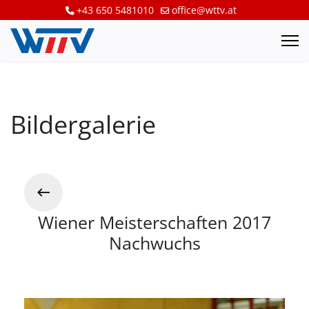
+43 650 5481010
office@wttv.at
Bildergalerie
Wiener Meisterschaften 2017
Nachwuchs