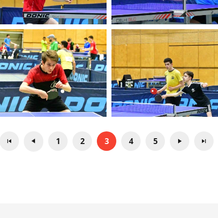
1
2
3
4
5