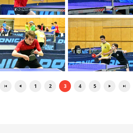
1
2
3
4
5