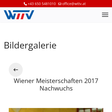
+43 650 5481010
office@wttv.at
Bildergalerie
Wiener Meisterschaften 2017
Nachwuchs