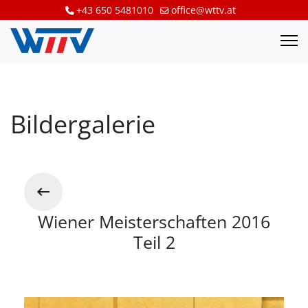
+43 650 5481010
office@wttv.at
Bildergalerie
Wiener Meisterschaften 2016
Teil 2