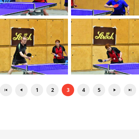
1
2
3
4
5